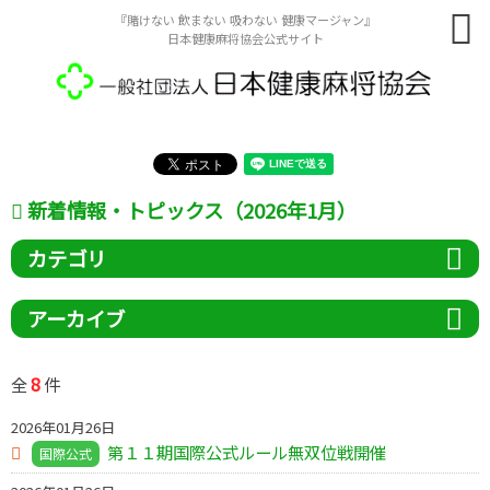
『賭けない 飲まない 吸わない 健康マージャン』
日本健康麻将協会公式サイト
新着情報・トピックス（2026年1月）
カテゴリ
アーカイブ
8
全
件
2026年01月26日
第１１期国際公式ルール無双位戦開催
国際公式