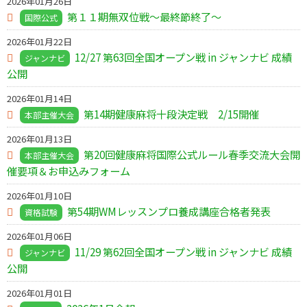
2026年01月26日
第１１期無双位戦～最終節終了～
国際公式
2026年01月22日
12/27 第63回全国オープン戦 in ジャンナビ 成績
ジャンナビ
公開
2026年01月14日
第14期健康麻将十段決定戦 2/15開催
本部主催大会
2026年01月13日
第20回健康麻将国際公式ルール春季交流大会開
本部主催大会
催要項＆お申込みフォーム
2026年01月10日
第54期WMレッスンプロ養成講座合格者発表
資格試験
2026年01月06日
11/29 第62回全国オープン戦 in ジャンナビ 成績
ジャンナビ
公開
2026年01月01日