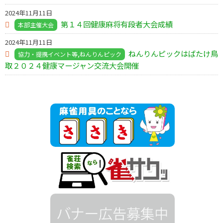
2024年11月11日
第１４回健康麻将有段者大会成績
本部主催大会
2024年11月11日
ねんりんピックはばたけ鳥
協力・提携イベント等,ねんりんピック
取２０２４健康マージャン交流大会開催