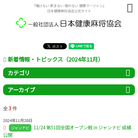
『賭けない 飲まない 吸わない 健康マージャン』
日本健康麻将協会公式サイト
新着情報・トピックス（2024年11月）
カテゴリ
アーカイブ
3
全
件
2024年11月28日
11/24 第51回全国オープン戦 in ジャンナビ 成績
ジャンナビ
公開