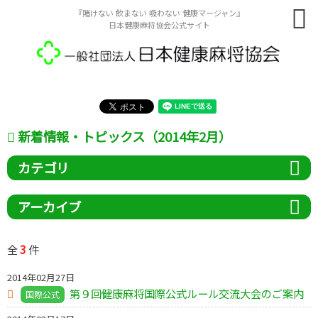
『賭けない 飲まない 吸わない 健康マージャン』
日本健康麻将協会公式サイト
新着情報・トピックス（2014年2月）
カテゴリ
アーカイブ
3
全
件
2014年02月27日
第９回健康麻将国際公式ルール交流大会のご案内
国際公式