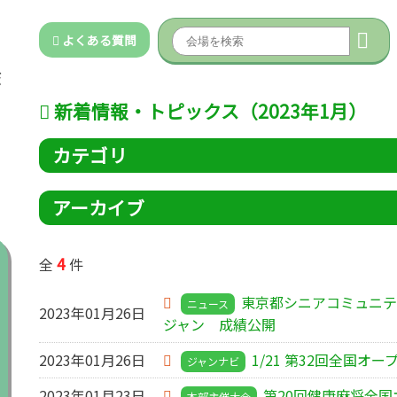
よくある質問
新着情報・トピックス（2023年1月）
カテゴリ
アーカイブ
4
全
件
東京都シニアコミュニテ
ニュース
2023年01月26日
ジャン 成績公開
2023年01月26日
1/21 第32回全国オー
ジャンナビ
2023年01月23日
第20回健康麻将全
本部主催大会