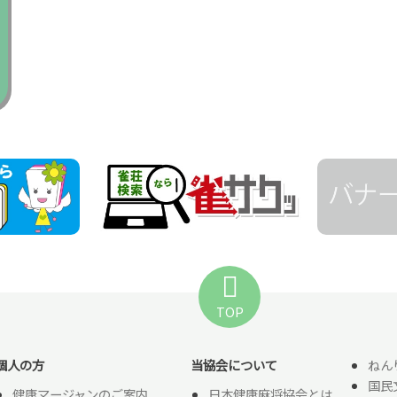
TOP
個人の方
当協会について
ねん
国民
健康マージャンのご案内
日本健康麻将協会とは