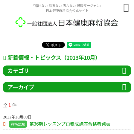
『賭けない 飲まない 吸わない 健康マージャン』
日本健康麻将協会公式サイト
新着情報・トピックス（2013年10月）
カテゴリ
アーカイブ
1
全
件
2013年10月08日
第36期レッスンプロ養成講座合格者発表
資格試験