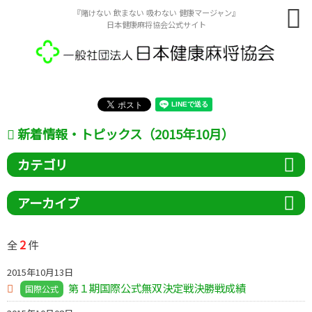
『賭けない 飲まない 吸わない 健康マージャン』
日本健康麻将協会公式サイト
新着情報・トピックス（2015年10月）
カテゴリ
アーカイブ
2
全
件
2015年10月13日
第１期国際公式無双決定戦決勝戦成績
国際公式