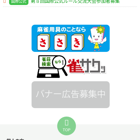
第８回国際公式ルール交流大会参加者募集
国際公式
TOP