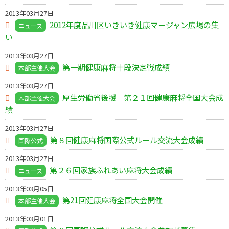
2013年03月27日
2012年度品川区いきいき健康マージャン広場の集
ニュース
い
2013年03月27日
第一期健康麻将十段決定戦成績
本部主催大会
2013年03月27日
厚生労働省後援 第２１回健康麻将全国大会成
本部主催大会
績
2013年03月27日
第８回健康麻将国際公式ルール交流大会成績
国際公式
2013年03月27日
第２６回家族ふれあい麻将大会成績
ニュース
2013年03月05日
第21回健康麻将全国大会開催
本部主催大会
2013年03月01日