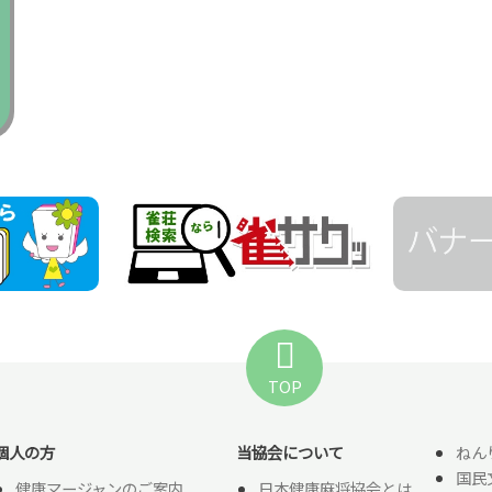
TOP
個人の方
当協会について
ねん
国民
健康マージャンのご案内
日本健康麻将協会とは