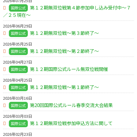
2026年07月25日
第１２期無双位戦第４節参加申し込み受付中～７
国際公式
／２５現在～
2026年06月29日
第１２期無双位戦～第３節終了～
国際公式
2026年05月25日
第１２期無双位戦～第２節終了～
国際公式
2026年04月27日
第１２期国際公式ルール無双位戦開催
国際公式
2026年04月25日
第１２期無双位戦～第１節終了～
国際公式
2026年03月16日
第20回国際公式ルール春季交流大会結果
国際公式
2026年03月03日
第１２期無双位戦参加申込方法に関して
国際公式
2026年02月23日