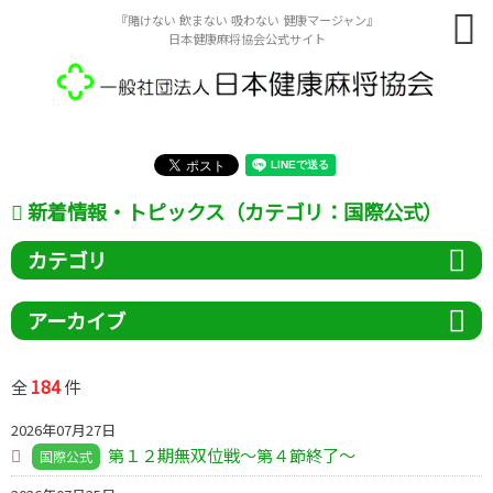
『賭けない 飲まない 吸わない 健康マージャン』
日本健康麻将協会公式サイト
新着情報・トピックス（カテゴリ：国際公式）
カテゴリ
アーカイブ
184
全
件
2026年07月27日
第１２期無双位戦～第４節終了～
国際公式