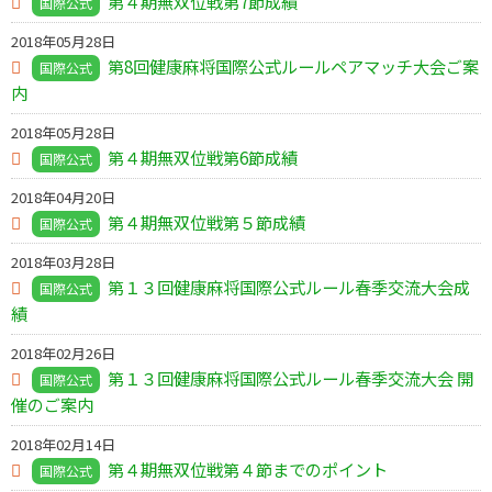
第４期無双位戦第7節成績
国際公式
2018年05月28日
第8回健康麻将国際公式ルールペアマッチ大会ご案
国際公式
内
2018年05月28日
第４期無双位戦第6節成績
国際公式
2018年04月20日
第４期無双位戦第５節成績
国際公式
2018年03月28日
第１３回健康麻将国際公式ルール春季交流大会成
国際公式
績
2018年02月26日
第１３回健康麻将国際公式ルール春季交流大会 開
国際公式
催のご案内
2018年02月14日
第４期無双位戦第４節までのポイント
国際公式