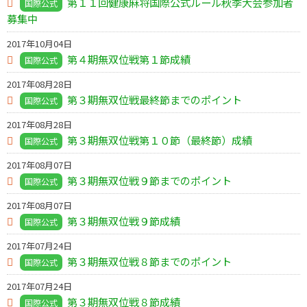
第１１回健康麻将国際公式ルール秋季大会参加者
国際公式
募集中
2017年10月04日
第４期無双位戦第１節成績
国際公式
2017年08月28日
第３期無双位戦最終節までのポイント
国際公式
2017年08月28日
第３期無双位戦第１０節（最終節）成績
国際公式
2017年08月07日
第３期無双位戦９節までのポイント
国際公式
2017年08月07日
第３期無双位戦９節成績
国際公式
2017年07月24日
第３期無双位戦８節までのポイント
国際公式
2017年07月24日
第３期無双位戦８節成績
国際公式