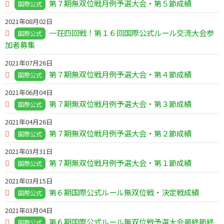
第７期無双位戦月例予選大会・第５節成績
国際公式
2021年08月02日
一荘四回戦！第１６回国際公式ルール交流大会参
国際公式
加者募集
2021年07月26日
第７期無双位戦月例予選大会・第４節成績
国際公式
2021年06月04日
第７期無双位戦月例予選大会・第３節成績
国際公式
2021年04月26日
第７期無双位戦月例予選大会・第２節成績
国際公式
2021年03月31日
第７期無双位戦月例予選大会・第１節成績
国際公式
2021年03月15日
第６期国際公式ルール無双位戦・決定戦成績
国際公式
2021年03月04日
第６期国際公式ルール無双位戦予選大会最終節終
国際公式