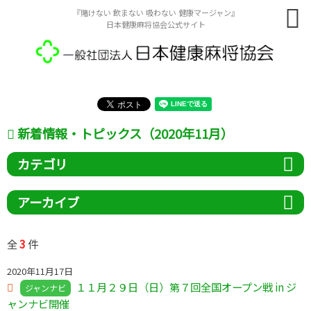
『賭けない 飲まない 吸わない 健康マージャン』
日本健康麻将協会公式サイト
新着情報・トピックス（2020年11月）
カテゴリ
アーカイブ
3
全
件
2020年11月17日
１１月２９日（日）第７回全国オープン戦 in ジ
ジャンナビ
ャンナビ開催