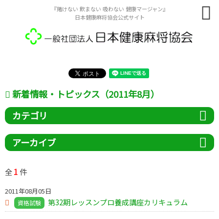
『賭けない 飲まない 吸わない 健康マージャン』
日本健康麻将協会公式サイト
新着情報・トピックス（2011年8月）
カテゴリ
アーカイブ
1
全
件
2011年08月05日
第32期レッスンプロ養成講座カリキュラム
資格試験