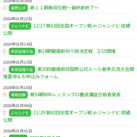
2026年01月26日
第１１期無双位戦～最終節終了～
国際公式
2026年01月22日
12/27 第63回全国オープン戦 in ジャンナビ 成績
ジャンナビ
公開
2026年01月14日
第14期健康麻将十段決定戦 2/15開催
本部主催大会
2026年01月13日
第20回健康麻将国際公式ルール春季交流大会開
本部主催大会
催要項＆お申込みフォーム
2026年01月10日
第54期WMレッスンプロ養成講座合格者発表
資格試験
2026年01月06日
11/29 第62回全国オープン戦 in ジャンナビ 成績
ジャンナビ
公開
2026年01月01日