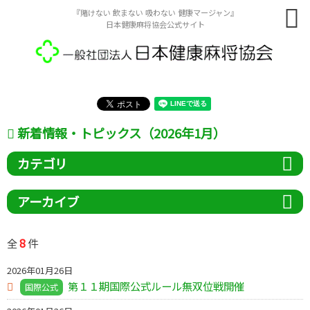
『賭けない 飲まない 吸わない 健康マージャン』
日本健康麻将協会公式サイト
新着情報・トピックス（2026年1月）
カテゴリ
アーカイブ
8
全
件
2026年01月26日
第１１期国際公式ルール無双位戦開催
国際公式