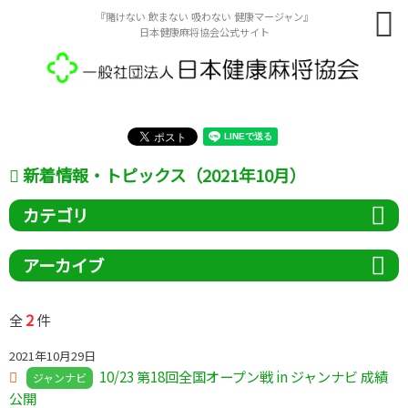
『賭けない 飲まない 吸わない 健康マージャン』
日本健康麻将協会公式サイト
新着情報・トピックス（2021年10月）
カテゴリ
アーカイブ
2
全
件
2021年10月29日
10/23 第18回全国オープン戦 in ジャンナビ 成績
ジャンナビ
公開