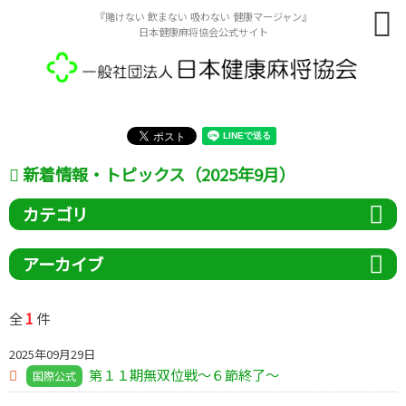
『賭けない 飲まない 吸わない 健康マージャン』
日本健康麻将協会公式サイト
新着情報・トピックス（2025年9月）
カテゴリ
アーカイブ
1
全
件
2025年09月29日
第１１期無双位戦～６節終了～
国際公式