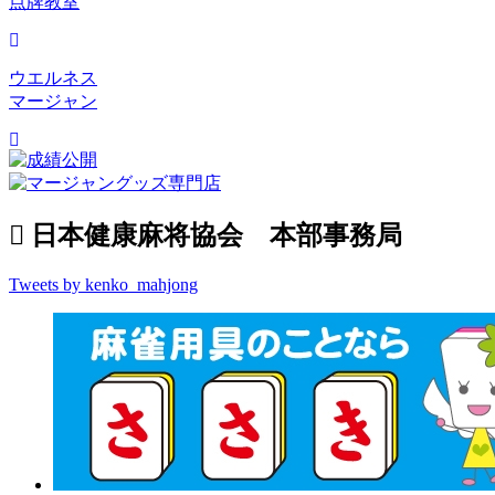
点牌教室
ウエルネス
マージャン
日本健康麻将協会 本部事務局
Tweets by kenko_mahjong