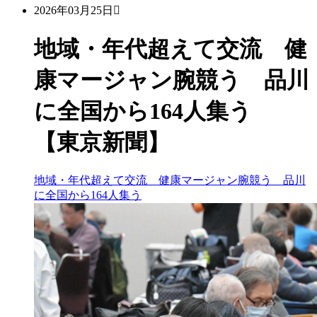
2026年03月25日
地域・年代超えて交流 健
康マージャン腕競う 品川
に全国から164人集う
【東京新聞】
地域・年代超えて交流 健康マージャン腕競う 品川
に全国から164人集う