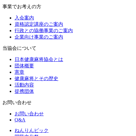
事業でお考えの方
入会案内
資格認定講座のご案内
行政との協働事業のご案内
企業向け事業のご案内
当協会について
日本健康麻将協会とは
団体概要
憲章
健康麻将とその歴史
活動内容
提携団体
お問い合わせ
お問い合わせ
Q&A
ねんりんピック