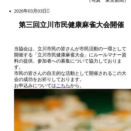
（写真 東京新聞）
2026年03月03日
第三回立川市民健康麻雀大会開催
当協会は、立川市民の皆さんが市民活動の一環として
開催する「立川市民健康麻雀大会」にルールマナー資
料の提供、参加者への募集について協力しておりま
す。
市民の皆さんの自主的な活動として開催されるこの大
会の成功をお祈りしております。
お申込みについては
こちら
から。