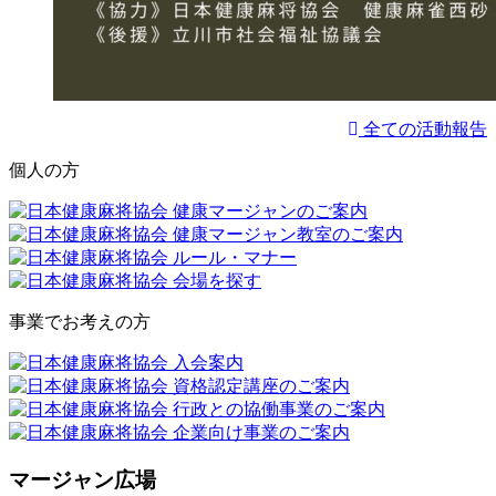
全ての活動報告
個人の方
事業でお考えの方
マージャン広場