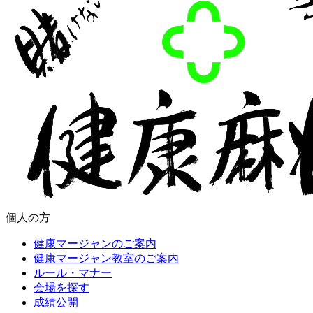
個人の方
健康マージャンのご案内
健康マージャン教室のご案内
ルール・マナー
会場を探す
成績公開