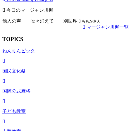
今日のマージャン川柳
他人の声 段々消えて 別世界
ももかさん
マージャン川柳一覧
TOPICS
ねんりんピック
国民文化祭
国際公式麻将
子ども教室