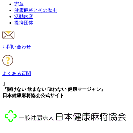
憲章
健康麻将とその歴史
活動内容
提携団体
お問い合わせ
よくある質問
『賭けない 飲まない 吸わない 健康マージャン』
日本健康麻将協会公式サイト