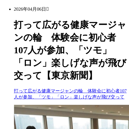
2026年04月06日
打って広がる健康マージャ
ンの輪 体験会に初心者
107人が参加、「ツモ」
「ロン」楽しげな声が飛び
交って【東京新聞】
打って広がる健康マージャンの輪 体験会に初心者107
人が参加、「ツモ」「ロン」楽しげな声が飛び交って