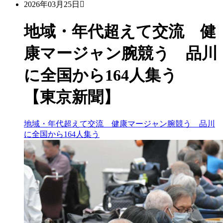
2026年03月25日
地域・年代超えて交流 健
康マージャン腕競う 品川
に全国から164人集う
【東京新聞】
地域・年代超えて交流 健康マージャン腕競う 品川
に全国から164人集う