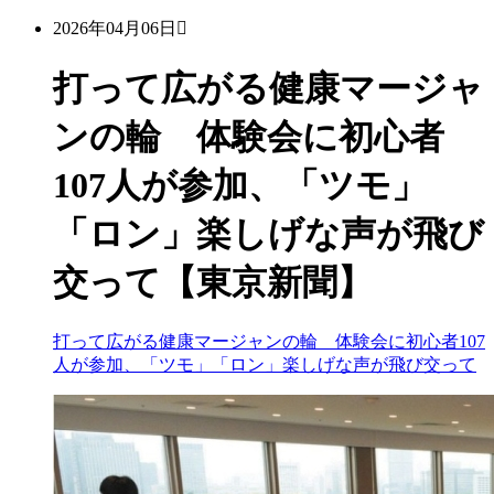
2026年04月06日
打って広がる健康マージャ
ンの輪 体験会に初心者
107人が参加、「ツモ」
「ロン」楽しげな声が飛び
交って【東京新聞】
打って広がる健康マージャンの輪 体験会に初心者107
人が参加、「ツモ」「ロン」楽しげな声が飛び交って