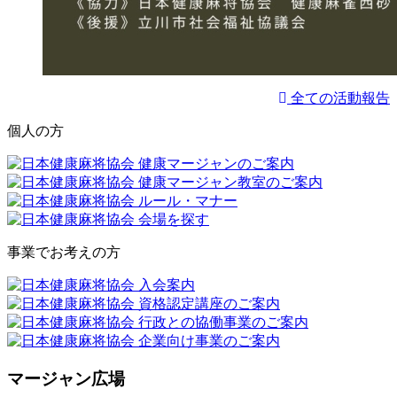
全ての活動報告
個人の方
事業でお考えの方
マージャン広場