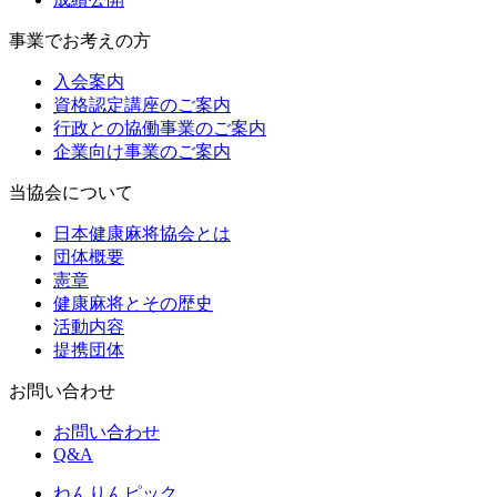
事業でお考えの方
入会案内
資格認定講座のご案内
行政との協働事業のご案内
企業向け事業のご案内
当協会について
日本健康麻将協会とは
団体概要
憲章
健康麻将とその歴史
活動内容
提携団体
お問い合わせ
お問い合わせ
Q&A
ねんりんピック