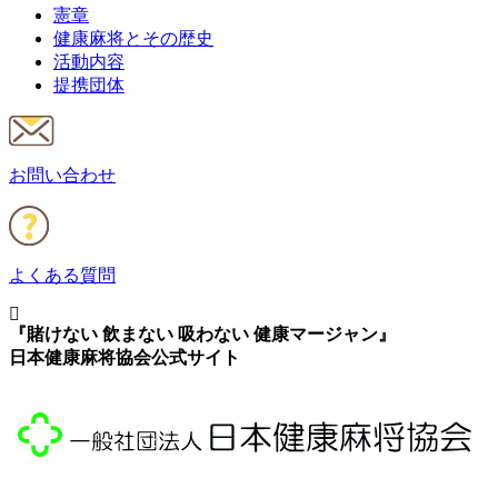
憲章
健康麻将とその歴史
活動内容
提携団体
お問い合わせ
よくある質問
『賭けない 飲まない 吸わない 健康マージャン』
日本健康麻将協会公式サイト