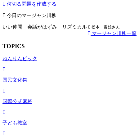
何切る問題を作成する
今日のマージャン川柳
いい仲間 会話がはずみ リズミカル
松本 富雄さん
マージャン川柳一覧
TOPICS
ねんりんピック
国民文化祭
国際公式麻将
子ども教室