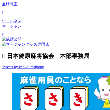
点牌教室
ウエルネス
マージャン
日本健康麻将協会 本部事務局
Tweets by kenko_mahjong