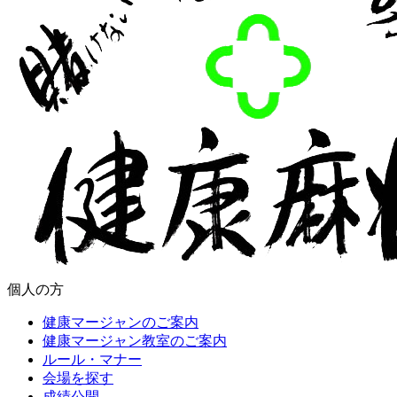
個人の方
健康マージャンのご案内
健康マージャン教室のご案内
ルール・マナー
会場を探す
成績公開