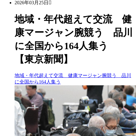
2026年03月25日
地域・年代超えて交流 健
康マージャン腕競う 品川
に全国から164人集う
【東京新聞】
地域・年代超えて交流 健康マージャン腕競う 品川
に全国から164人集う