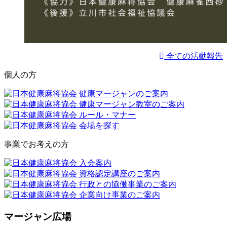
全ての活動報告
個人の方
事業でお考えの方
マージャン広場