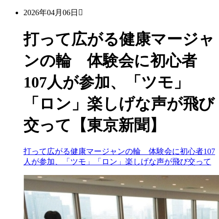
2026年04月06日
打って広がる健康マージャ
ンの輪 体験会に初心者
107人が参加、「ツモ」
「ロン」楽しげな声が飛び
交って【東京新聞】
打って広がる健康マージャンの輪 体験会に初心者107
人が参加、「ツモ」「ロン」楽しげな声が飛び交って