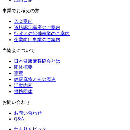
事業でお考えの方
入会案内
資格認定講座のご案内
行政との協働事業のご案内
企業向け事業のご案内
当協会について
日本健康麻将協会とは
団体概要
憲章
健康麻将とその歴史
活動内容
提携団体
お問い合わせ
お問い合わせ
Q&A
ねんりんピック