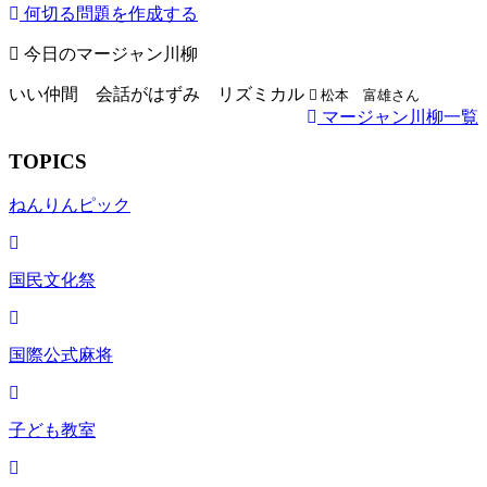
何切る問題を作成する
今日のマージャン川柳
いい仲間 会話がはずみ リズミカル
松本 富雄さん
マージャン川柳一覧
TOPICS
ねんりんピック
国民文化祭
国際公式麻将
子ども教室