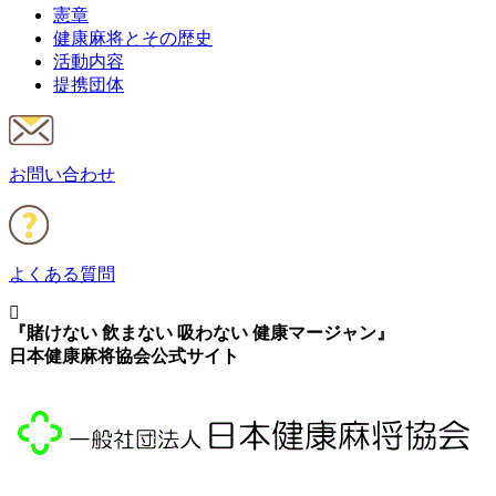
憲章
健康麻将とその歴史
活動内容
提携団体
お問い合わせ
よくある質問
『賭けない 飲まない 吸わない 健康マージャン』
日本健康麻将協会公式サイト