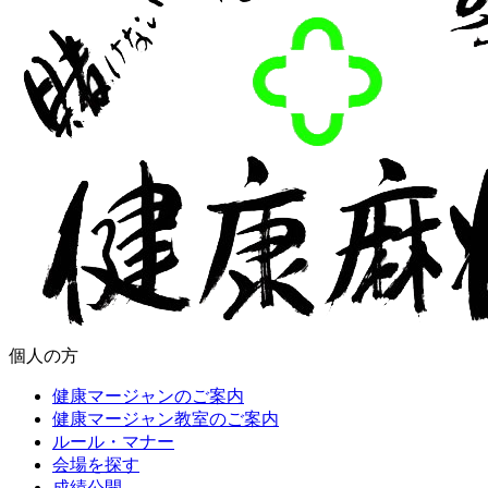
個人の方
健康マージャンのご案内
健康マージャン教室のご案内
ルール・マナー
会場を探す
成績公開