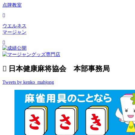
点牌教室
ウエルネス
マージャン
日本健康麻将協会 本部事務局
Tweets by kenko_mahjong