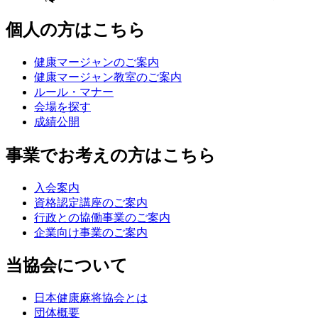
個人の方はこちら
健康マージャンのご案内
健康マージャン教室のご案内
ルール・マナー
会場を探す
成績公開
事業でお考えの方はこちら
入会案内
資格認定講座のご案内
行政との協働事業のご案内
企業向け事業のご案内
当協会について
日本健康麻将協会とは
団体概要