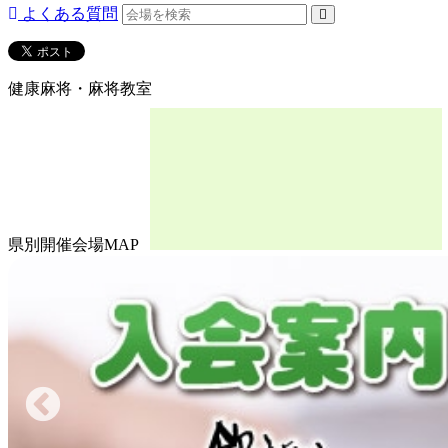
よくある質問
健康麻将・麻将教室
県別開催会場MAP