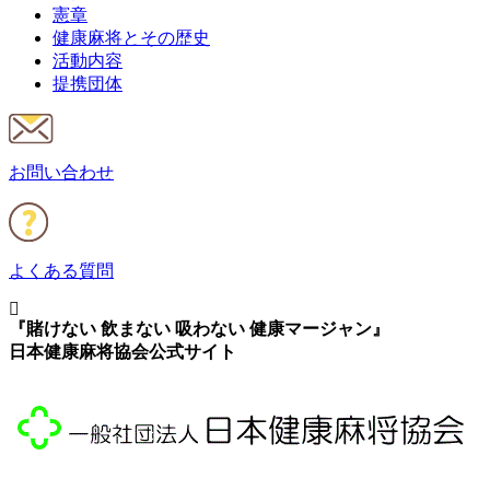
憲章
健康麻将とその歴史
活動内容
提携団体
お問い合わせ
よくある質問
『賭けない 飲まない 吸わない 健康マージャン』
日本健康麻将協会公式サイト