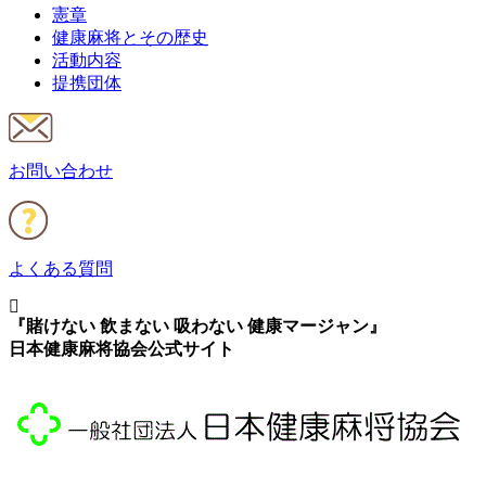
憲章
健康麻将とその歴史
活動内容
提携団体
お問い合わせ
よくある質問
『賭けない 飲まない 吸わない 健康マージャン』
日本健康麻将協会公式サイト