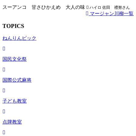
スーアンコ 甘さひかえめ 大人の味
ハイロ 佐田 禮努さん
マージャン川柳一覧
TOPICS
ねんりんピック
国民文化祭
国際公式麻将
子ども教室
点牌教室