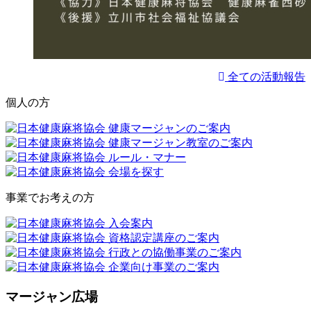
全ての活動報告
個人の方
事業でお考えの方
マージャン広場