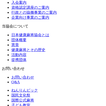
入会案内
資格認定講座のご案内
行政との協働事業のご案内
企業向け事業のご案内
当協会について
日本健康麻将協会とは
団体概要
憲章
健康麻将とその歴史
活動内容
提携団体
お問い合わせ
お問い合わせ
Q&A
ねんりんピック
国民文化祭
国際公式麻将
子ども教室