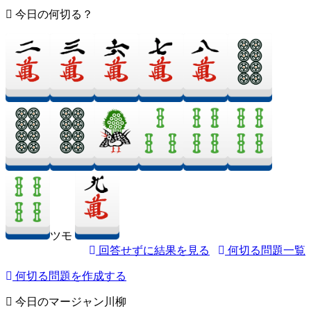
今日の何切る？
ツモ
回答せずに結果を見る
何切る問題一覧
何切る問題を作成する
今日のマージャン川柳