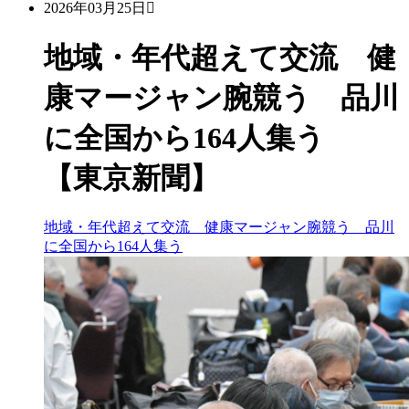
2026年03月25日
地域・年代超えて交流 健
康マージャン腕競う 品川
に全国から164人集う
【東京新聞】
地域・年代超えて交流 健康マージャン腕競う 品川
に全国から164人集う