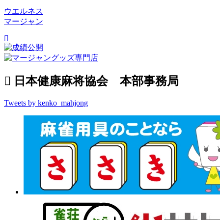
ウエルネス
マージャン
日本健康麻将協会 本部事務局
Tweets by kenko_mahjong