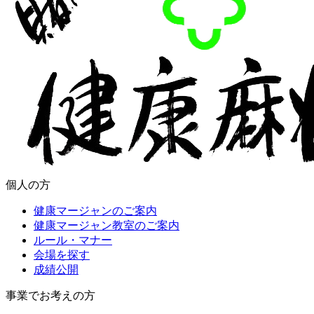
個人の方
健康マージャンのご案内
健康マージャン教室のご案内
ルール・マナー
会場を探す
成績公開
事業でお考えの方