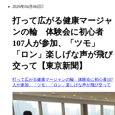
2026年04月06日
打って広がる健康マージャ
ンの輪 体験会に初心者
107人が参加、「ツモ」
「ロン」楽しげな声が飛び
交って【東京新聞】
打って広がる健康マージャンの輪 体験会に初心者107
人が参加、「ツモ」「ロン」楽しげな声が飛び交って