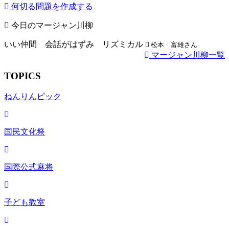
何切る問題を作成する
今日のマージャン川柳
いい仲間 会話がはずみ リズミカル
松本 富雄さん
マージャン川柳一覧
TOPICS
ねんりんピック
国民文化祭
国際公式麻将
子ども教室