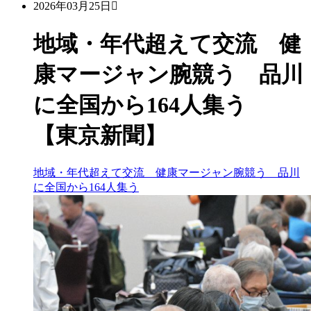
2026年03月25日
地域・年代超えて交流 健
康マージャン腕競う 品川
に全国から164人集う
【東京新聞】
地域・年代超えて交流 健康マージャン腕競う 品川
に全国から164人集う