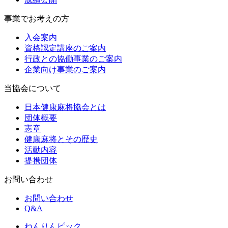
事業でお考えの方
入会案内
資格認定講座のご案内
行政との協働事業のご案内
企業向け事業のご案内
当協会について
日本健康麻将協会とは
団体概要
憲章
健康麻将とその歴史
活動内容
提携団体
お問い合わせ
お問い合わせ
Q&A
ねんりんピック