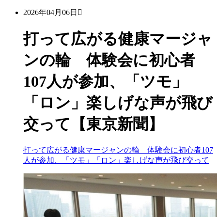
2026年04月06日
打って広がる健康マージャ
ンの輪 体験会に初心者
107人が参加、「ツモ」
「ロン」楽しげな声が飛び
交って【東京新聞】
打って広がる健康マージャンの輪 体験会に初心者107
人が参加、「ツモ」「ロン」楽しげな声が飛び交って