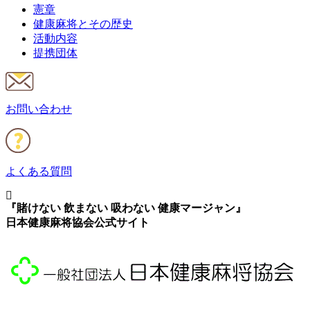
憲章
健康麻将とその歴史
活動内容
提携団体
お問い合わせ
よくある質問
『賭けない 飲まない 吸わない 健康マージャン』
日本健康麻将協会公式サイト