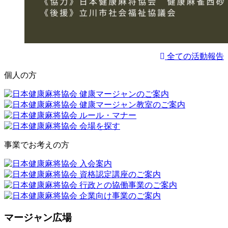
全ての活動報告
個人の方
事業でお考えの方
マージャン広場