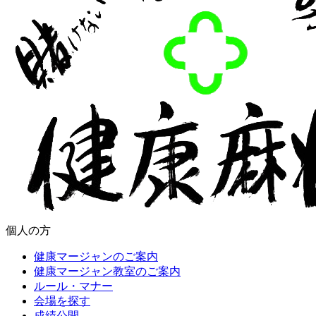
個人の方
健康マージャンのご案内
健康マージャン教室のご案内
ルール・マナー
会場を探す
成績公開