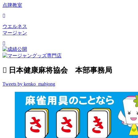
点牌教室
ウエルネス
マージャン
日本健康麻将協会 本部事務局
Tweets by kenko_mahjong