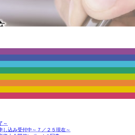
了～
申し込み受付中～７／２５現在～