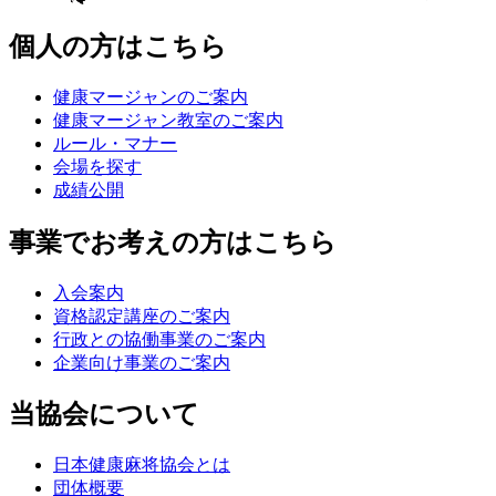
個人の方はこちら
健康マージャンのご案内
健康マージャン教室のご案内
ルール・マナー
会場を探す
成績公開
事業でお考えの方はこちら
入会案内
資格認定講座のご案内
行政との協働事業のご案内
企業向け事業のご案内
当協会について
日本健康麻将協会とは
団体概要