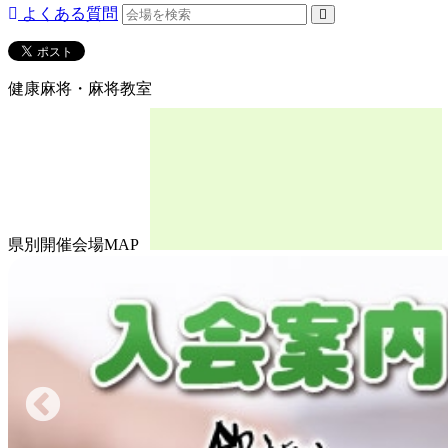
よくある質問
健康麻将・麻将教室
県別開催会場MAP