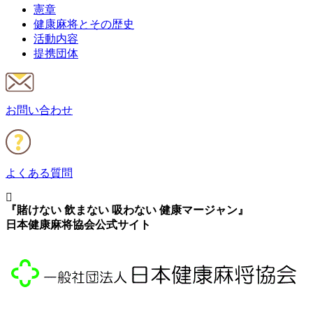
憲章
健康麻将とその歴史
活動内容
提携団体
お問い合わせ
よくある質問
『賭けない 飲まない 吸わない 健康マージャン』
日本健康麻将協会公式サイト