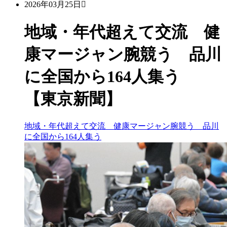
2026年03月25日
地域・年代超えて交流 健
康マージャン腕競う 品川
に全国から164人集う
【東京新聞】
地域・年代超えて交流 健康マージャン腕競う 品川
に全国から164人集う