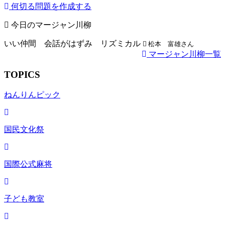
何切る問題を作成する
今日のマージャン川柳
いい仲間 会話がはずみ リズミカル
松本 富雄さん
マージャン川柳一覧
TOPICS
ねんりんピック
国民文化祭
国際公式麻将
子ども教室