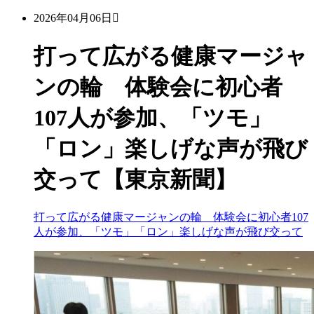
2026年04月06日
打って広がる健康マージャ
ンの輪 体験会に初心者
107人が参加、「ツモ」
「ロン」楽しげな声が飛び
交って【東京新聞】
打って広がる健康マージャンの輪 体験会に初心者107
人が参加、「ツモ」「ロン」楽しげな声が飛び交って