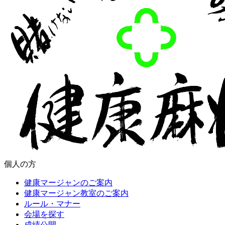
個人の方
健康マージャンのご案内
健康マージャン教室のご案内
ルール・マナー
会場を探す
成績公開