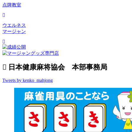
点牌教室
ウエルネス
マージャン
日本健康麻将協会 本部事務局
Tweets by kenko_mahjong