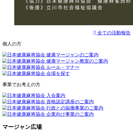
全ての活動報告
個人の方
事業でお考えの方
マージャン広場