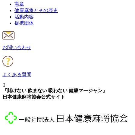
憲章
健康麻将とその歴史
活動内容
提携団体
お問い合わせ
よくある質問
『賭けない 飲まない 吸わない 健康マージャン』
日本健康麻将協会公式サイト