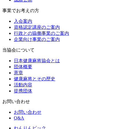
事業でお考えの方
入会案内
資格認定講座のご案内
行政との協働事業のご案内
企業向け事業のご案内
当協会について
日本健康麻将協会とは
団体概要
憲章
健康麻将とその歴史
活動内容
提携団体
お問い合わせ
お問い合わせ
Q&A
ねんりんピック