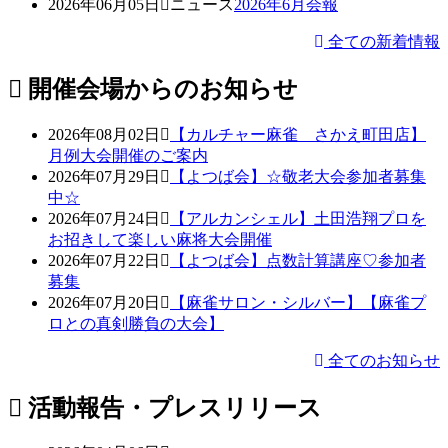
2026年06月05日
ニュース
2026年6月会報
全ての新着情報
開催会場からのお知らせ
2026年08月02日
【カルチャー麻雀 さかえ町田店】
月例大会開催のご案内
2026年07月29日
【よつば会】☆敬老大会参加者募集
中☆
2026年07月24日
【アルカンシェル】土田浩翔プロを
お招きして楽しい麻将大会開催
2026年07月22日
【よつば会】点数計算講座♡参加者
募集
2026年07月20日
【麻雀サロン・シルバー】【麻雀プ
ロとの真剣勝負の大会】
全てのお知らせ
活動報告・プレスリリース