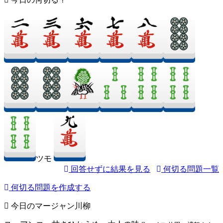
ツモ
回答せずに結果を見る
何切る問題一覧
何切る問題を作成する
今日のマージャン川柳