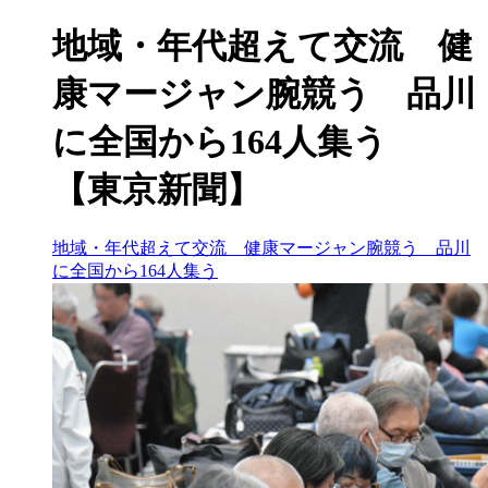
地域・年代超えて交流 健
康マージャン腕競う 品川
に全国から164人集う
【東京新聞】
地域・年代超えて交流 健康マージャン腕競う 品川
に全国から164人集う