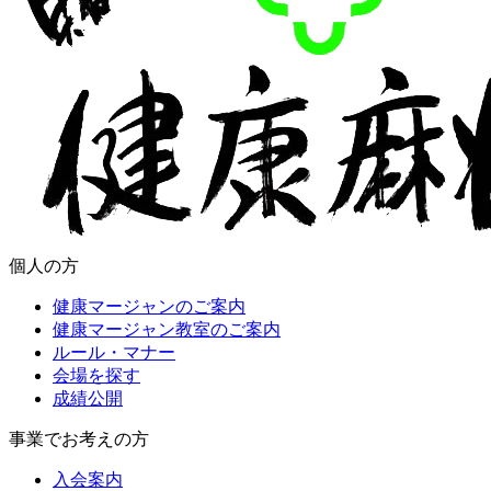
個人の方
健康マージャンのご案内
健康マージャン教室のご案内
ルール・マナー
会場を探す
成績公開
事業でお考えの方
入会案内