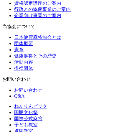
資格認定講座のご案内
行政との協働事業のご案内
企業向け事業のご案内
当協会について
日本健康麻将協会とは
団体概要
憲章
健康麻将とその歴史
活動内容
提携団体
お問い合わせ
お問い合わせ
Q&A
ねんりんピック
国民文化祭
国際公式麻将
子ども教室
点牌教室