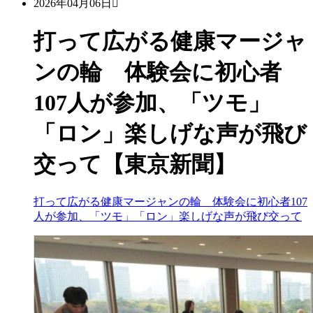
2026年04月06日
打って広がる健康マージャ
ンの輪 体験会に初心者
107人が参加、「ツモ」
「ロン」楽しげな声が飛び
交って【東京新聞】
打って広がる健康マージャンの輪 体験会に初心者107
人が参加、「ツモ」「ロン」楽しげな声が飛び交って