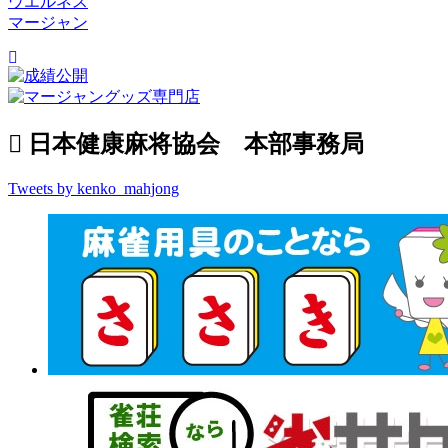
ウエルネス
マージャン
日本健康麻将協会 本部事務局
Tweets by kenko_mahjong