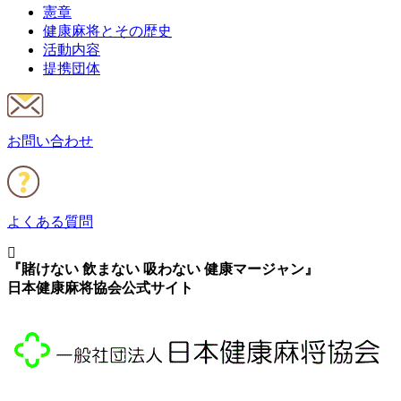
憲章
健康麻将とその歴史
活動内容
提携団体
お問い合わせ
よくある質問
『賭けない 飲まない 吸わない 健康マージャン』
日本健康麻将協会公式サイト