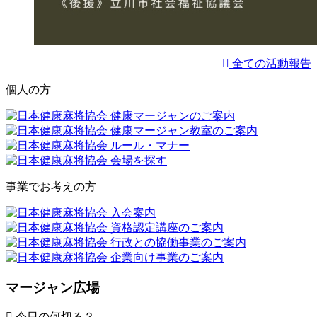
全ての活動報告
個人の方
事業でお考えの方
マージャン広場
今日の何切る？