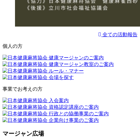
全ての活動報告
個人の方
事業でお考えの方
マージャン広場