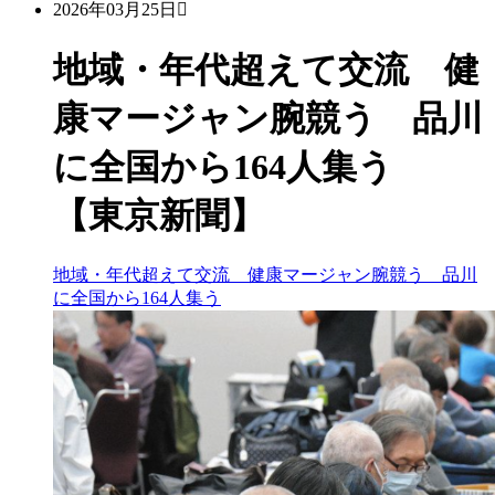
2026年03月25日
地域・年代超えて交流 健
康マージャン腕競う 品川
に全国から164人集う
【東京新聞】
地域・年代超えて交流 健康マージャン腕競う 品川
に全国から164人集う