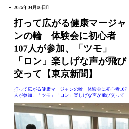
2026年04月06日
打って広がる健康マージャ
ンの輪 体験会に初心者
107人が参加、「ツモ」
「ロン」楽しげな声が飛び
交って【東京新聞】
打って広がる健康マージャンの輪 体験会に初心者107
人が参加、「ツモ」「ロン」楽しげな声が飛び交って