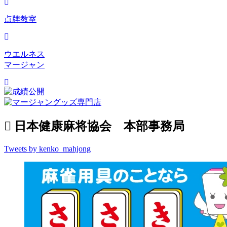
点牌教室
ウエルネス
マージャン
日本健康麻将協会 本部事務局
Tweets by kenko_mahjong