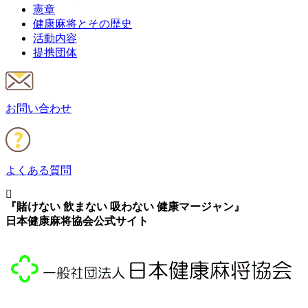
憲章
健康麻将とその歴史
活動内容
提携団体
お問い合わせ
よくある質問
『賭けない 飲まない 吸わない 健康マージャン』
日本健康麻将協会公式サイト