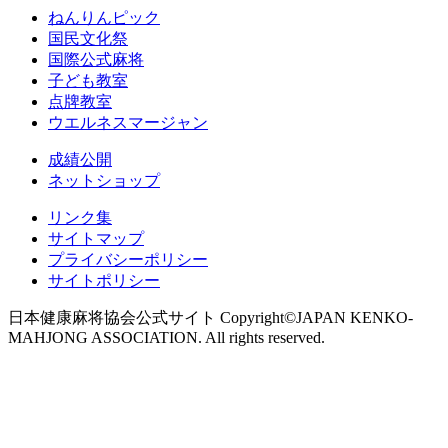
ねんりんピック
国民文化祭
国際公式麻将
子ども教室
点牌教室
ウエルネスマージャン
成績公開
ネットショップ
リンク集
サイトマップ
プライバシーポリシー
サイトポリシー
日本健康麻将協会公式サイト Copyright©JAPAN KENKO-
MAHJONG ASSOCIATION. All rights reserved.