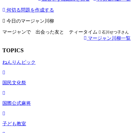
何切る問題を作成する
今日のマージャン川柳
マージャンで 出会った友と ティータイム
石川せつ子さん
マージャン川柳一覧
TOPICS
ねんりんピック
国民文化祭
国際公式麻将
子ども教室