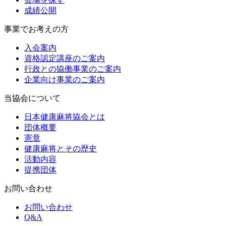
成績公開
事業でお考えの方
入会案内
資格認定講座のご案内
行政との協働事業のご案内
企業向け事業のご案内
当協会について
日本健康麻将協会とは
団体概要
憲章
健康麻将とその歴史
活動内容
提携団体
お問い合わせ
お問い合わせ
Q&A