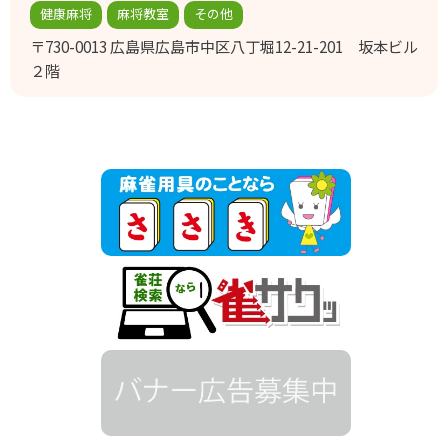
健康麻将
麻将教室
その他
〒730-0013
広島県広島市中区八丁堀12-21-201 坂本ビル
２階