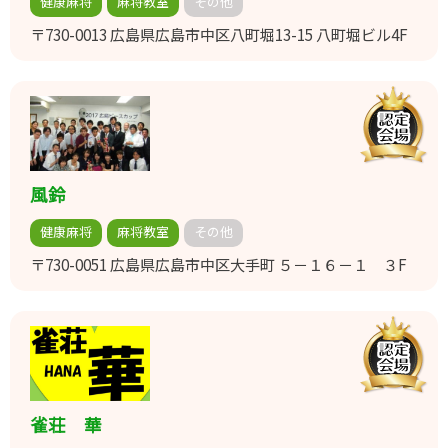
健康麻将
麻将教室
その他
〒730-0013
広島県広島市中区八町堀13-15 八町堀ビル4F
風鈴
健康麻将
麻将教室
その他
〒730-0051
広島県広島市中区大手町 ５－１６－１ ３F
雀荘 華