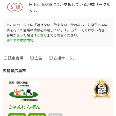
日本健康麻将協会が支援している地域サークル
です。
※このページでは「賭けない・飲まない・吸わない」を遵守する申
請を行った会場の情報を掲載しています。 万が一そぐわない内容・
会場があった場合は
こちら
までご報告ください。
遵守する申請内容
認定会場
広告
支援サークル
広島県広島市
じゃんけんぽん