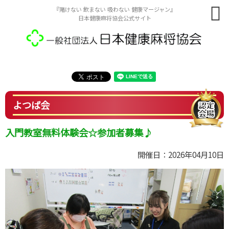
『賭けない 飲まない 吸わない 健康マージャン』
日本健康麻将協会公式サイト
よつば会
入門教室無料体験会☆参加者募集♪
開催日：2026年04月10日