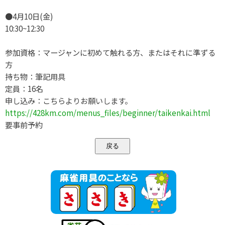
●4月10日(金)
10:30~12:30
参加資格：マージャンに初めて触れる方、またはそれに準ずる
方
持ち物：筆記用具
定員：16名
申し込み：こちらよりお願いします。
https://428km.com/menus_files/beginner/taikenkai.html
要事前予約