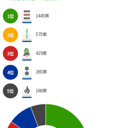
1445票
1位
575票
2位
419票
3位
265票
4位
166票
5位