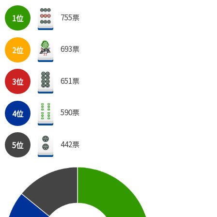
755票
1位
693票
2位
651票
3位
590票
4位
442票
5位