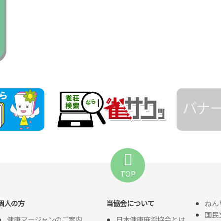
TOP
個人の方
当協会について
ねん
国民
健康マージャンのご案内
日本健康麻将協会とは