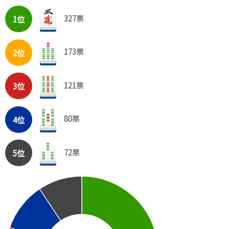
327票
1位
173票
2位
121票
3位
80票
4位
72票
5位