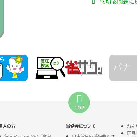
何切る問題に
TOP
個人の方
当協会について
ねん
国民
健康マージャンのご案内
日本健康麻将協会とは