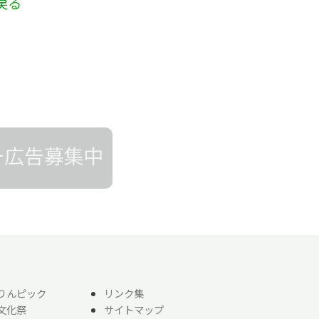
戻る
りんピック
リンク集
文化祭
サイトマップ